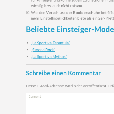
wichtig bzw. auch nicht ratsam.
Was den
Verschluss der Boulderschuhe
betrifft
mehr Einstellmöglichkeiten biete als ein 2er-Klett
Beliebte Einsteiger-Model
„La Sportiva Tarantula“
„Simond Rock“
„La Sportiva Mythos“
Schreibe einen Kommentar
Deine E-Mail-Adresse wird nicht veröffentlicht.
Erf