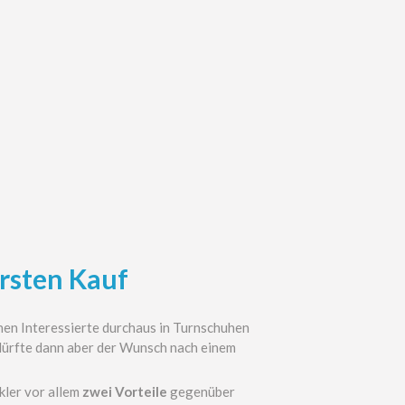
ersten Kauf
en Interessierte durchaus in Turnschuhen
dürfte dann aber der Wunsch nach einem
kler vor allem
zwei Vorteile
gegenüber