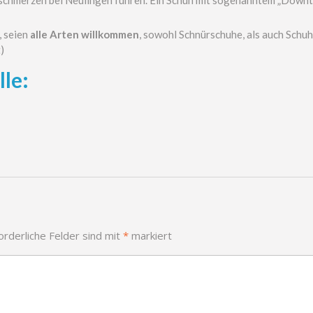
, seien
alle Arten willkommen
, sowohl Schnürschuhe, als auch Schuh
)
le:
orderliche Felder sind mit
*
markiert