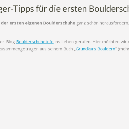
ger-Tipps für die ersten Boulders
 der ersten eigenen Boulderschuhe
ganz schön herausfordern. 
ter-Blog
Boulderschuhe.info
ins Leben gerufen. Hier möchten wir d
, zusammengetragen aus seinem Buch „
Grundkurs Bouldern
“ (meh